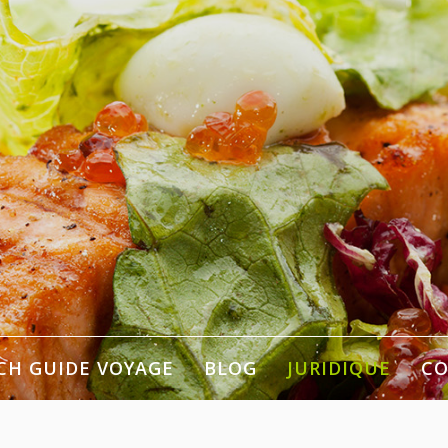
CH GUIDE VOYAGE
BLOG
JURIDIQUE
C